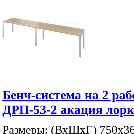
Бенч-система на 2 р
ДРП-53-2 акация лорк
Размеры: (ВхШхГ) 750х36