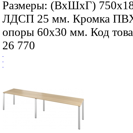
Размеры: (ВхШхГ) 750х18
ЛДСП 25 мм. Кромка ПВ
опоры 60х30 мм. Код това
26 770