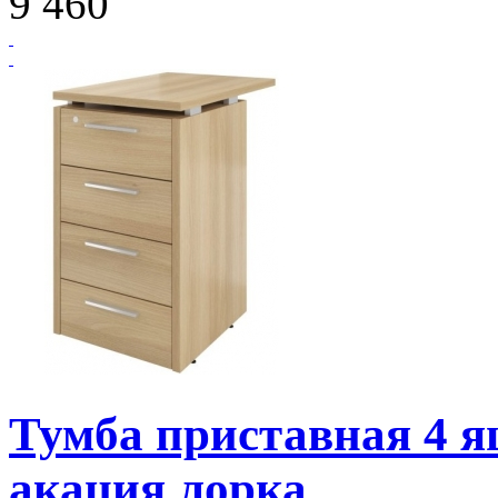
9 460
Тумба приставная 4
акация лорка