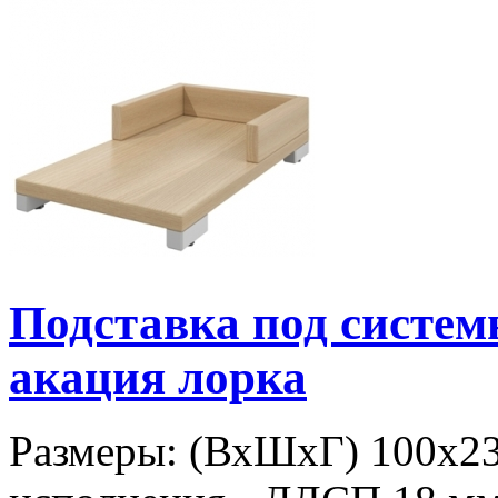
Подставка под систе
акация лорка
Размеры: (ВхШхГ) 100х2