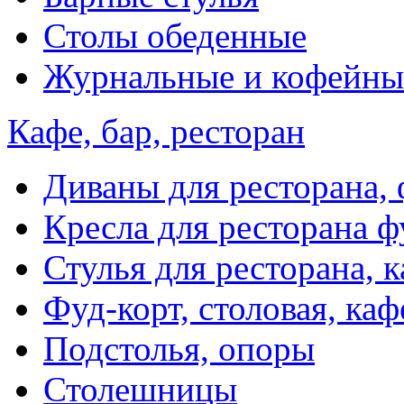
Столы обеденные
Журнальные и кофейны
Кафе, бар, ресторан
Диваны для ресторана, 
Кресла для ресторана ф
Стулья для ресторана, к
Фуд-корт, столовая, каф
Подстолья, опоры
Столешницы