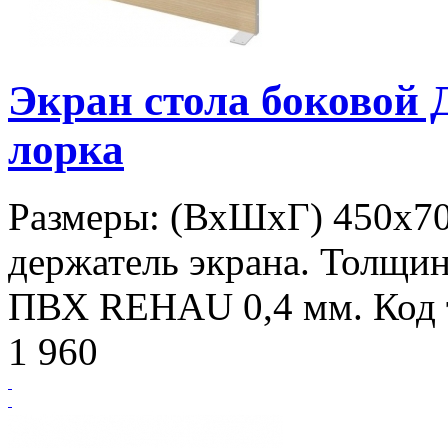
Экран стола боковой
лорка
Размеры: (ВхШхГ) 450х7
держатель экрана. Толщин
ПВХ REHAU 0,4 мм. Код т
1 960