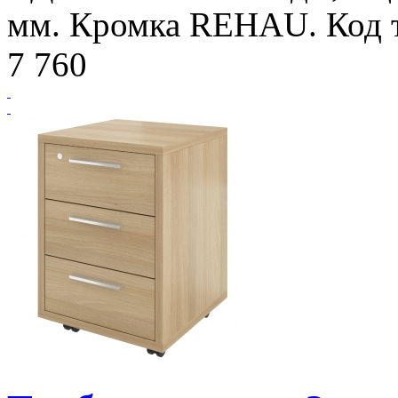
мм. Кромка REHAU. Код т
7 760