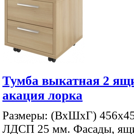
Тумба выкатная 2 я
акация лорка
Размеры: (ВхШхГ) 456х450
ЛДСП 25 мм. Фасады, ящи