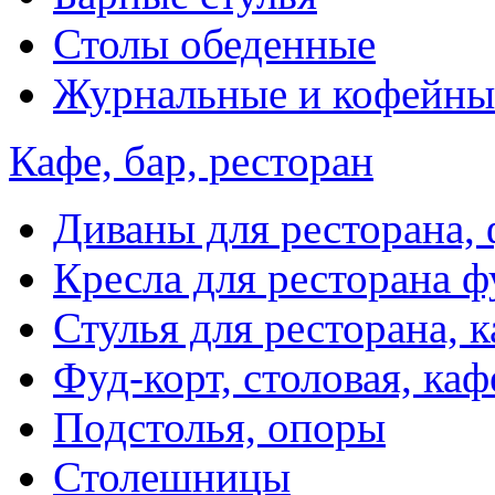
Столы обеденные
Журнальные и кофейны
Кафе, бар, ресторан
Диваны для ресторана, 
Кресла для ресторана ф
Стулья для ресторана, к
Фуд-корт, столовая, каф
Подстолья, опоры
Столешницы