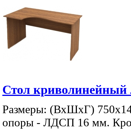
Стол криволинейный
Размеры: (ВхШхГ) 750х1
опоры - ЛДСП 16 мм. Кро