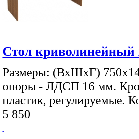
Стол криволинейный
Размеры: (ВхШхГ) 750х1
опоры - ЛДСП 16 мм. Кро
пластик, регулируемые. К
5 850