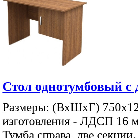
Стол однотумбовый с
Размеры: (ВхШхГ) 750х1
изготовления - ЛДСП 16 м
Тумба справа, две секции.