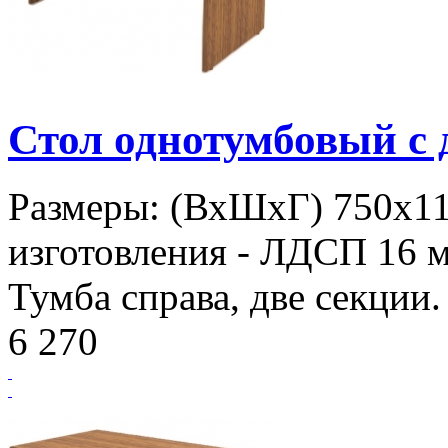
Стол однотумбовый с
Размеры: (ВхШхГ) 750х1
изготовления - ЛДСП 16 м
Тумба справа, две секции.
6 270