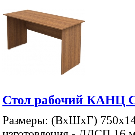
Стол рабочий КАНЦ С
Размеры: (ВхШхГ) 750х1
изготовления - ЛДСП 16 м