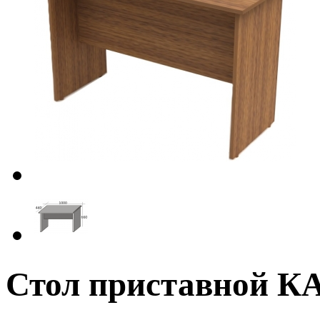
Стол приставной К