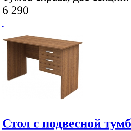
6 290
Стол с подвесной тум