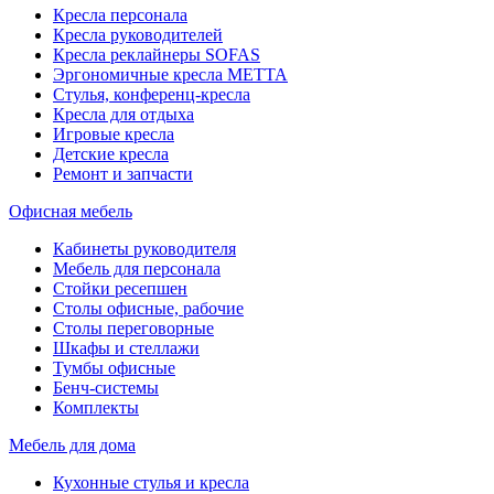
Кресла персонала
Кресла руководителей
Кресла реклайнеры SOFAS
Эргономичные кресла МЕТТА
Стулья, конференц-кресла
Кресла для отдыха
Игровые кресла
Детские кресла
Ремонт и запчасти
Офисная мебель
Кабинеты руководителя
Мебель для персонала
Стойки ресепшен
Столы офисные, рабочие
Столы переговорные
Шкафы и стеллажи
Тумбы офисные
Бенч-системы
Комплекты
Мебель для дома
Кухонные стулья и кресла