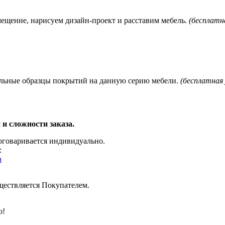
мещение, нарисуем дизайн-проект и расставим мебель.
(бесплатна
нальные образцы покрытий на данную серию мебели.
(бесплатная 
 и сложности заказа.
 оговаривается индивидуально.
:
a
уществляется Покупателем.
о!