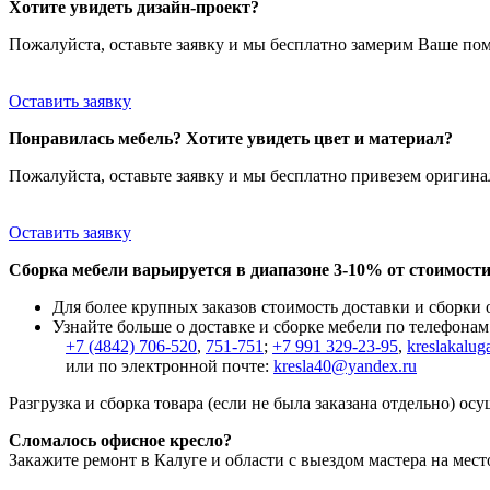
Хотите увидеть дизайн-проект?
Пожалуйста, оставьте заявку и мы бесплатно замерим Ваше по
Оставить заявку
Понравилась мебель? Хотите увидеть цвет и материал?
Пожалуйста, оставьте заявку и мы бесплатно привезем ориги
Оставить заявку
Сборка мебели варьируется в диапазоне 3-10% от стоимости
Для более крупных заказов стоимость доставки и сборки
Узнайте больше о доставке и сборке мебели по телефонам
+7 (4842) 706-520
,
751-751
;
+7 991 329-23-95
,
kreslakalug
или по электронной почте:
kresla40@yandex.ru
Разгрузка и сборка товара (если не была заказана отдельно) ос
Сломалось офисное кресло?
Закажите ремонт в Калуге и области с выездом мастера на мест