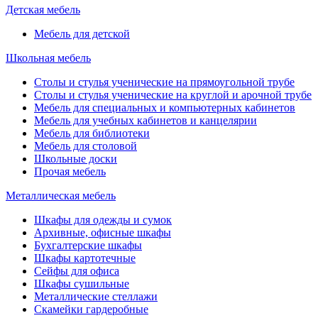
Детская мебель
Мебель для детской
Школьная мебель
Столы и стулья ученические на прямоугольной трубе
Столы и стулья ученические на круглой и арочной трубе
Мебель для специальных и компьютерных кабинетов
Мебель для учебных кабинетов и канцелярии
Мебель для библиотеки
Мебель для столовой
Школьные доски
Прочая мебель
Металлическая мебель
Шкафы для одежды и сумок
Архивные, офисные шкафы
Бухгалтерские шкафы
Шкафы картотечные
Сейфы для офиса
Шкафы сушильные
Металлические стеллажи
Скамейки гардеробные