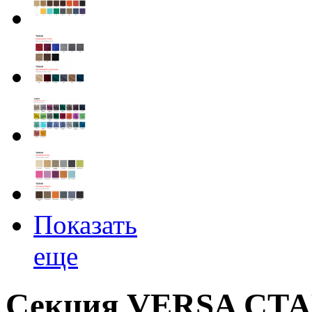
Показать
еще
Секция VERSA СТА