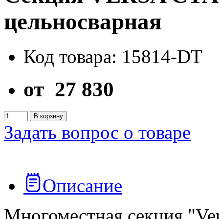
цельносварная
Код товара: 15814-DT
от
27 830
В корзину
Задать вопрос о товаре
Описание
Многоместная секция "Ver