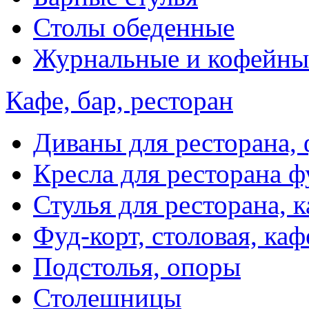
Столы обеденные
Журнальные и кофейны
Кафе, бар, ресторан
Диваны для ресторана, 
Кресла для ресторана ф
Стулья для ресторана, к
Фуд-корт, столовая, каф
Подстолья, опоры
Столешницы