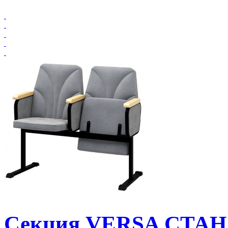
Секция VERSA СТАН