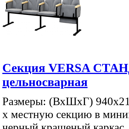
Секция VERSA СТАН
цельносварная
Размеры: (ВхШхГ) 940х218
х местную секцию в мини
черный крашеный каркас. 