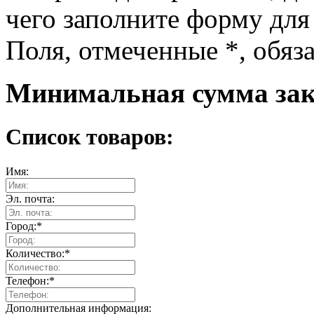
чего заполните форму для
Поля, отмеченные
*
, обяз
Минимальная сумма зака
Список товаров:
Имя:
Эл. почта:
Город:
*
Количество:
*
Телефон:
*
Дополнительная информация: