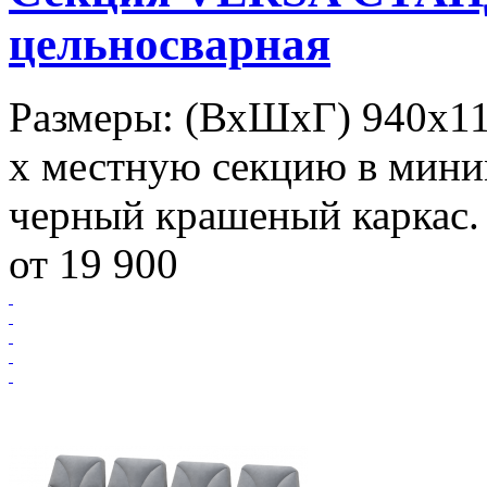
цельносварная
Размеры: (ВхШхГ) 940х112
х местную секцию в мини
черный крашеный каркас. 
от 19 900