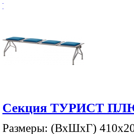
Секция ТУРИСТ ПЛЮС
Размеры: (ВхШхГ) 410х207