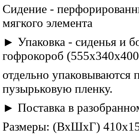
Сидение - перфорированны
мягкого элемента
► Упаковка - сиденья и б
гофрокороб (555х340х400
отдельно упаковываются 
пузырьковую пленку.
► Поставка в разобранно
Размеры: (ВхШхГ) 410х1