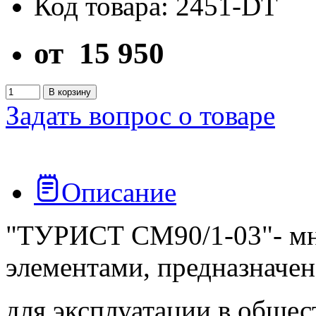
Код товара: 2451-DT
от
15 950
В корзину
Задать вопрос о товаре
Описание
"ТУРИСТ СМ90/1-03"- мно
элементами, предназначен
для эксплуатации в обще