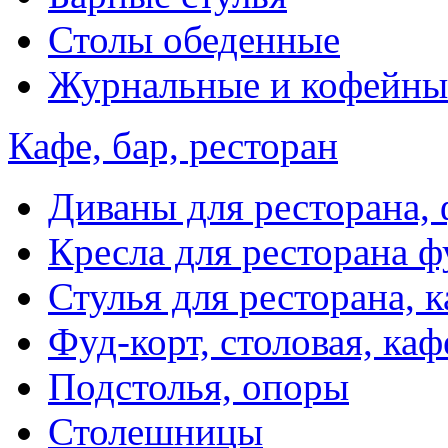
Столы обеденные
Журнальные и кофейны
Кафе, бар, ресторан
Диваны для ресторана, 
Кресла для ресторана ф
Стулья для ресторана, к
Фуд-корт, столовая, каф
Подстолья, опоры
Столешницы