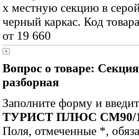
х местную секцию в серой
черный каркас. Код товара
от 19 660
×
Вопрос о товаре:
Секци
разборная
Заполните форму и введит
ТУРИСТ ПЛЮС СМ90/1-
Поля, отмеченные
*
, обяз