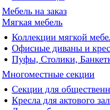
Мебель на заказ
Мягкая мебель
Коллекции мягкой мебе
Офисные диваны и крес
Пуфы, Столики, Банкет
Многоместные секции
Секции для обществен
Кресла для актового зал