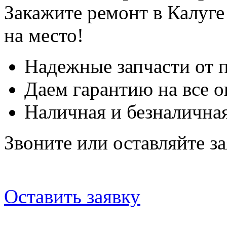
Закажите ремонт в Калуге
на место!
Надежные запчасти от 
Даем гарантию на все о
Наличная и безналичная
Звоните или оставляйте за
Оставить заявку