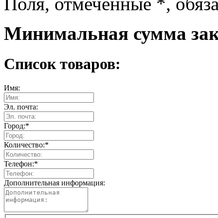
Поля, отмеченные
*
, обяз
Минимальная сумма зака
Список товаров:
Имя:
Эл. почта:
Город:
*
Количество:
*
Телефон:
*
Дополнительная информация: