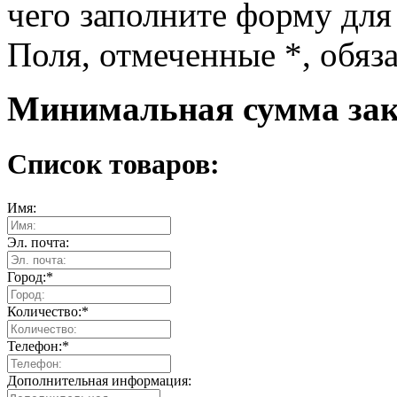
чего заполните форму для
Поля, отмеченные
*
, обяз
Минимальная сумма зака
Список товаров:
Имя:
Эл. почта:
Город:
*
Количество:
*
Телефон:
*
Дополнительная информация: