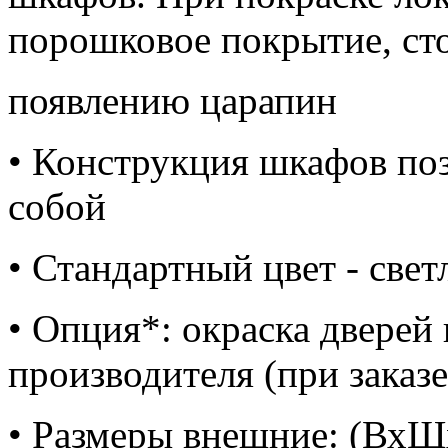
порошковое покрытие, ст
появлению царапин
• Конструкция шкафов по
собой
• Стандартный цвет - cве
• Опция*: окраска дверей 
производителя (при заказе
• Размеры внешние: (ВхШ