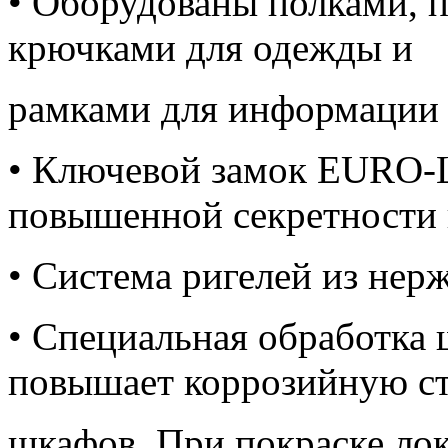
• Оборудованы полками, п
крючками для одежды и
рамками для информации
• Ключевой замок EURO-
повышенной секретности 
• Система ригелей из нер
• Специальная обработка 
повышает коррозийную с
шкафов. При покраске лок