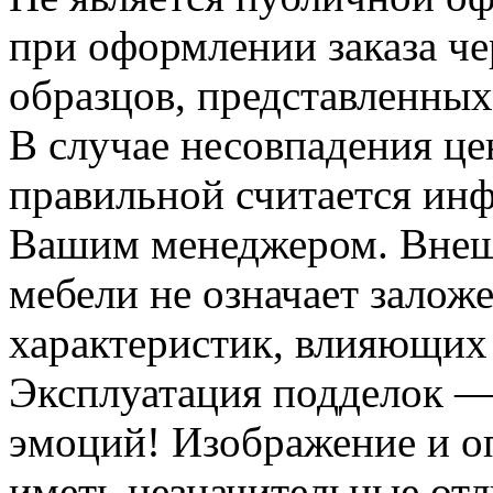
при оформлении заказа че
образцов, представленных
В случае несовпадения ц
правильной считается инф
Вашим менеджером. Внеш
мебели не означает залож
характеристик, влияющих 
Эксплуатация подделок —
эмоций! Изображение и оп
иметь незначительные отл