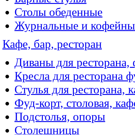
Столы обеденные
Журнальные и кофейны
Кафе, бар, ресторан
Диваны для ресторана, 
Кресла для ресторана ф
Стулья для ресторана, к
Фуд-корт, столовая, каф
Подстолья, опоры
Столешницы