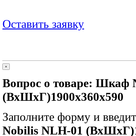
Оставить заявку
×
Вопрос о товаре:
Шкаф N
(ВхШхГ)1900x360x590
Заполните форму и введит
Nobilis NLH-01 (ВхШхГ)