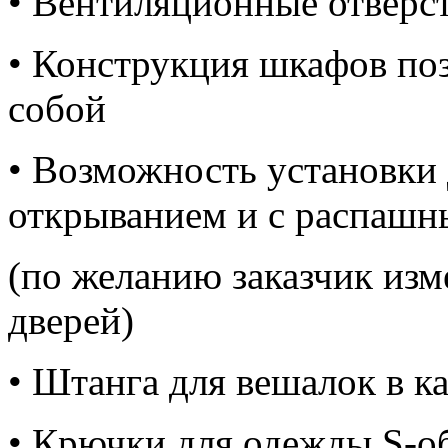
• Вентиляционные отверс
• Конструкция шкафов по
собой
• Возможность установки
открыванием и с распаш
(по желанию заказчик изм
дверей)
• Штанга для вешалок в к
• Крючки для одежды S-об