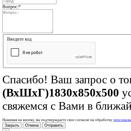
Вопрос:
*
Введите код
Спасибо! Ваш запрос о т
(ВхШхГ)1830x850x500
ус
свяжемся с Вами в ближа
Нажимая на кнопку, вы подтверждаете свое согласие на обработку
персонал
Закрыть
Отмена
Отправить