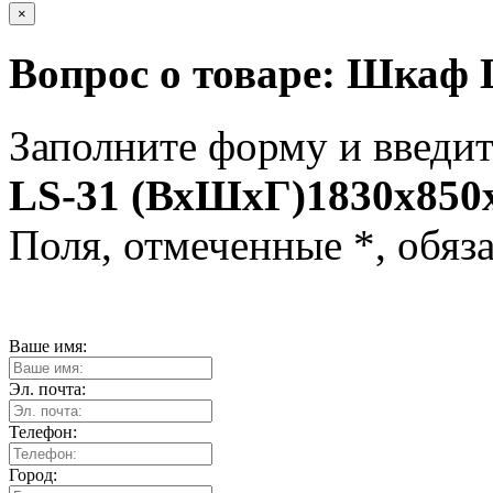
×
Вопрос о товаре:
Шкаф L
Заполните форму и введит
LS‑31 (ВхШхГ)1830x850
Поля, отмеченные
*
, обяз
Ваше имя:
Эл. почта:
Телефон:
Город: