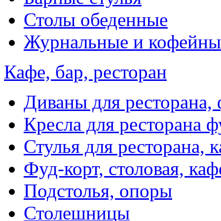
Столы обеденные
Журнальные и кофейны
Кафе, бар, ресторан
Диваны для ресторана, 
Кресла для ресторана ф
Стулья для ресторана, к
Фуд-корт, столовая, каф
Подстолья, опоры
Столешницы