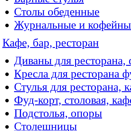
Столы обеденные
Журнальные и кофейны
Кафе, бар, ресторан
Диваны для ресторана, 
Кресла для ресторана ф
Стулья для ресторана, к
Фуд-корт, столовая, каф
Подстолья, опоры
Столешницы