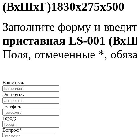
(ВхШхГ)1830x275x500
Заполните форму и введит
приставная LS-001 (Вх
Поля, отмеченные
*
, обяз
Ваше имя:
Эл. почта:
Телефон:
Город:
Вопрос:
*