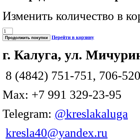
Изменить количество в ко
Перейти в корзину
Продолжить покупки
г. Калуга, ул. Мичурин
8 (4842) 751-751, 706-52
Max: +7 991 329-23-95
Telegram:
@kreslakaluga
kresla40@yandex.ru