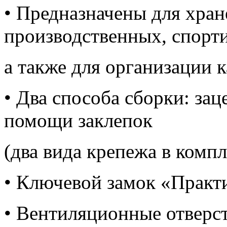
• Предназначены для хра
производственных, спорт
а также для организации 
• Два способа сборки: за
помощи заклепок
(два вида крепежа в компл
• Ключевой замок «Практ
• Вентиляционные отверс