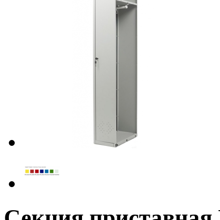
Секция приставная 