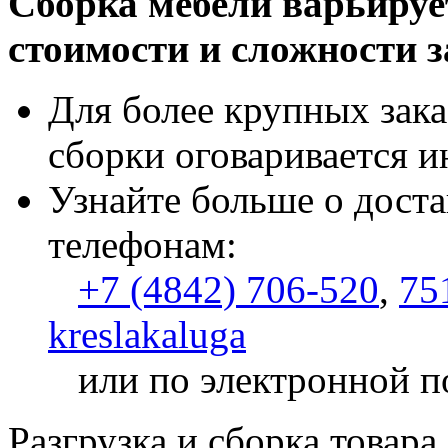
Сборка мебели варьируе
стоимости и сложности з
Для более крупных зака
сборки оговаривается и
Узнайте больше о доста
телефонам:
+7 (4842) 706-520
,
75
kreslakaluga
или по электронной п
Разгрузка и сборка товара