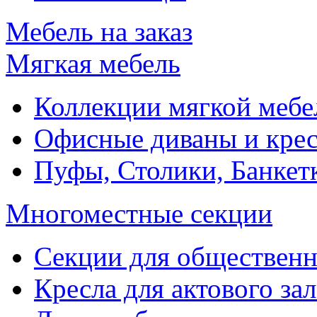
Мебель на заказ
Мягкая мебель
Коллекции мягкой мебе
Офисные диваны и крес
Пуфы, Столики, Банкет
Многоместные секции
Секции для обществен
Кресла для актового зал