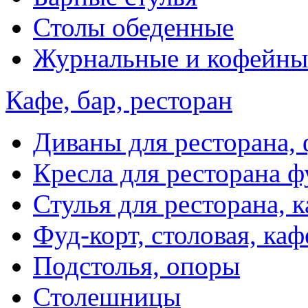
Столы обеденные
Журнальные и кофейны
Кафе, бар, ресторан
Диваны для ресторана, 
Кресла для ресторана ф
Стулья для ресторана, к
Фуд-корт, столовая, каф
Подстолья, опоры
Столешницы