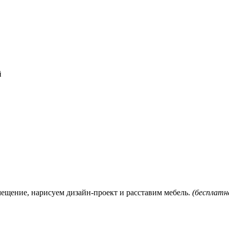
й
мещение, нарисуем дизайн-проект и расставим мебель.
(бесплатна