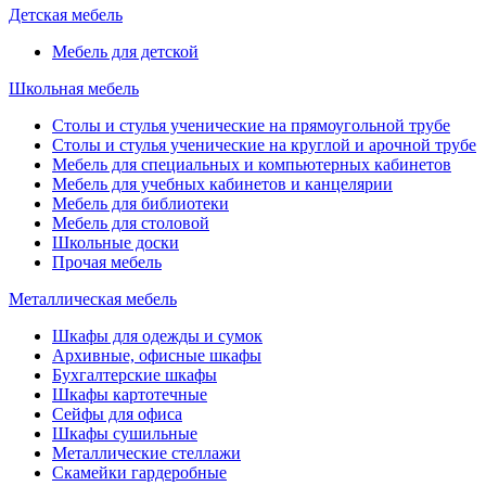
Детская мебель
Мебель для детской
Школьная мебель
Столы и стулья ученические на прямоугольной трубе
Столы и стулья ученические на круглой и арочной трубе
Мебель для специальных и компьютерных кабинетов
Мебель для учебных кабинетов и канцелярии
Мебель для библиотеки
Мебель для столовой
Школьные доски
Прочая мебель
Металлическая мебель
Шкафы для одежды и сумок
Архивные, офисные шкафы
Бухгалтерские шкафы
Шкафы картотечные
Сейфы для офиса
Шкафы сушильные
Металлические стеллажи
Скамейки гардеробные