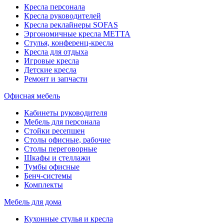
Кресла персонала
Кресла руководителей
Кресла реклайнеры SOFAS
Эргономичные кресла МЕТТА
Стулья, конференц-кресла
Кресла для отдыха
Игровые кресла
Детские кресла
Ремонт и запчасти
Офисная мебель
Кабинеты руководителя
Мебель для персонала
Стойки ресепшен
Столы офисные, рабочие
Столы переговорные
Шкафы и стеллажи
Тумбы офисные
Бенч-системы
Комплекты
Мебель для дома
Кухонные стулья и кресла