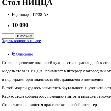
Стол НИЦЦА
Код товара: 11738-AS
10 090
В корзину
Задать вопрос о товаре
Описание
Стильное решение для вашей кухни - стол нераскладной в стил
Модель стола "НИЦЦА" привнесёт в интерьер благородный от
и подчеркнет оригинальность обустраиваемого помещения
В этой модели удалось совместить брутальность и утонченност
Каркас стола собирается с помощью винтов и выдержит множе
Стол отлично впишется практически в любой интерьер