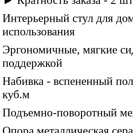
Интерьерный стул для до
использования
Эргономичные, мягкие сид
поддержкой
Набивка - вспененный пол
куб.м
Подъемно-поворотный мех
Опора металлическая сер