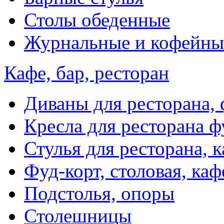
Столы обеденные
Журнальные и кофейны
Кафе, бар, ресторан
Диваны для ресторана, 
Кресла для ресторана ф
Стулья для ресторана, к
Фуд-корт, столовая, каф
Подстолья, опоры
Столешницы