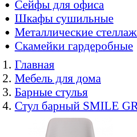
Сейфы для офиса
Шкафы сушильные
Металлические стелла
Скамейки гардеробные
Главная
Мебель для дома
Барные стулья
Стул барный SMILE G