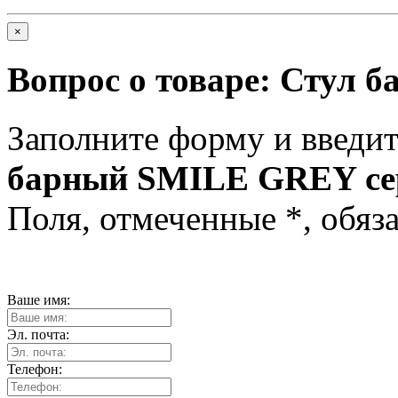
×
Вопрос о товаре:
Стул б
Заполните форму и введит
барный SMILE GREY с
Поля, отмеченные
*
, обяз
Ваше имя:
Эл. почта:
Телефон: