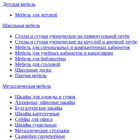
Детская мебель
Мебель для детской
Школьная мебель
Столы и стулья ученические на прямоугольной трубе
Столы и стулья ученические на круглой и арочной трубе
Мебель для специальных и компьютерных кабинетов
Мебель для учебных кабинетов и канцелярии
Мебель для библиотеки
Мебель для столовой
Школьные доски
Прочая мебель
Металлическая мебель
Шкафы для одежды и сумок
Архивные, офисные шкафы
Бухгалтерские шкафы
Шкафы картотечные
Сейфы для офиса
Шкафы сушильные
Металлические стеллажи
Скамейки гардеробные