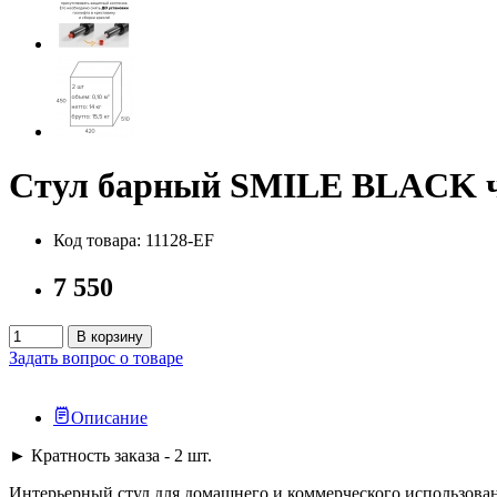
Стул барный SMILE BLACK 
Код товара: 11128-EF
7 550
В корзину
Задать вопрос о товаре
Описание
► Кратность заказа - 2 шт.
Интерьерный стул для домашнего и коммерческого использова