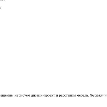
й
мещение, нарисуем дизайн-проект и расставим мебель.
(бесплатна