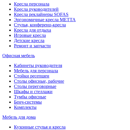
Кресла персонала
Кресла руководителей
Кресла реклайнеры SOFAS
Эргономичные кресла МЕТТА
Стулья, конференц-кресла
Кресла для отдыха
Игровые кресла
Детские кресла
Ремонт и запчасти
Офисная мебель
Кабинеты руководителя
Мебель для персонала
Стойки ресепшен
Столы офисные, рабочие
Столы переговорные
Шкафы и стеллажи
Тумбы офисные
Бенч-системы
Комплекты
Мебель для дома
Кухонные стулья и кресла