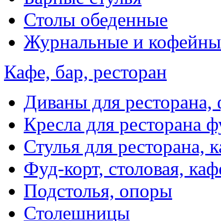
Столы обеденные
Журнальные и кофейны
Кафе, бар, ресторан
Диваны для ресторана, 
Кресла для ресторана ф
Стулья для ресторана, к
Фуд-корт, столовая, каф
Подстолья, опоры
Столешницы