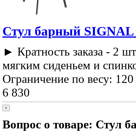
Стул барный SIGNAL
► Кратность заказа - 2 шт
мягким сиденьем и спинко
Ограничение по весу: 120 
6 830
×
Вопрос о товаре:
Стул б