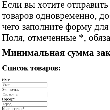
Если вы хотите отправить
товаров одновременно, доб
чего заполните форму для
Поля, отмеченные
*
, обяз
Минимальная сумма зака
Список товаров:
Имя:
Эл. почта:
Город:
*
Количество:
*