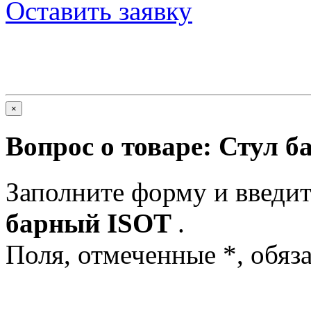
Оставить заявку
×
Вопрос о товаре:
Стул б
Заполните форму и введит
барный ISOT
.
Поля, отмеченные
*
, обяз