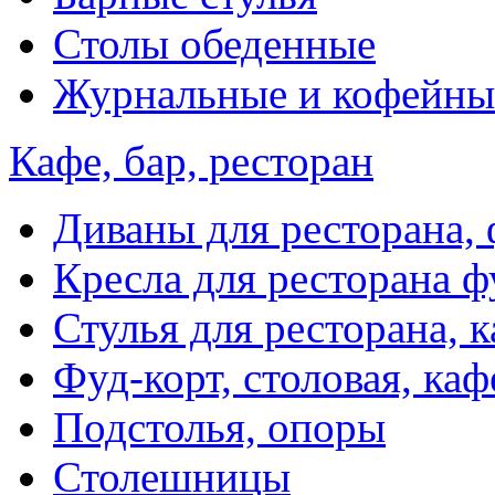
Столы обеденные
Журнальные и кофейны
Кафе, бар, ресторан
Диваны для ресторана, 
Кресла для ресторана ф
Стулья для ресторана, к
Фуд-корт, столовая, каф
Подстолья, опоры
Столешницы