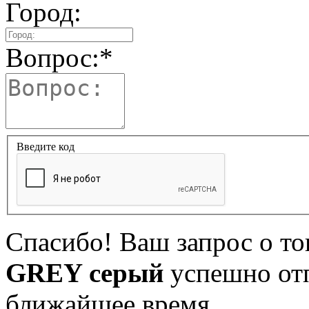
Город:
Вопрос:
*
Введите код
Спасибо! Ваш запрос о т
GREY серый
успешно отп
ближайшее время.