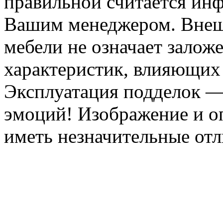
правильной считается инф
Вашим менеджером. Внеш
мебели не означает залож
характеристик, влияющих 
Эксплуатация подделок —
эмоций! Изображение и оп
иметь незначительные отл