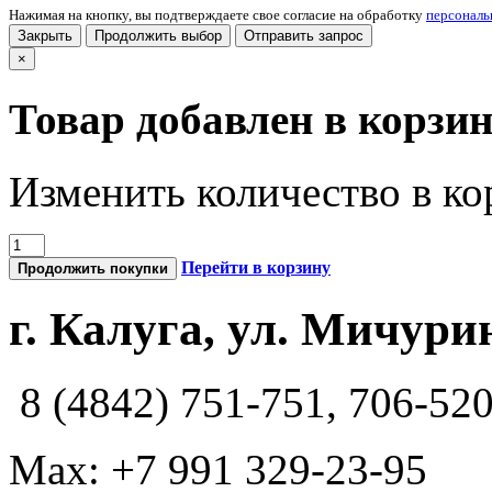
Нажимая на кнопку, вы подтверждаете свое согласие на обработку
персонал
Закрыть
Продолжить выбор
Отправить запрос
×
Товар добавлен в корзи
Изменить количество в ко
Перейти в корзину
Продолжить покупки
г. Калуга, ул. Мичурин
8 (4842) 751-751, 706-52
Max: +7 991 329-23-95