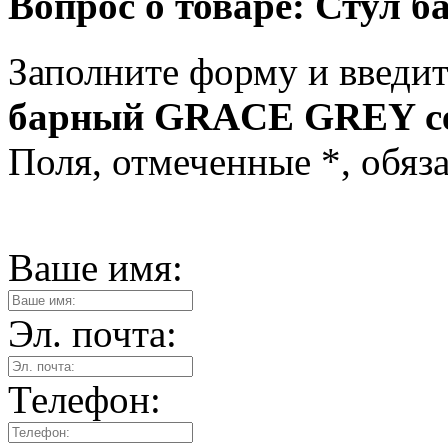
Вопрос о товаре:
Стул 
Заполните форму и введит
барный GRACE GREY с
Поля, отмеченные
*
, обяз
Ваше имя:
Эл. почта:
Телефон: