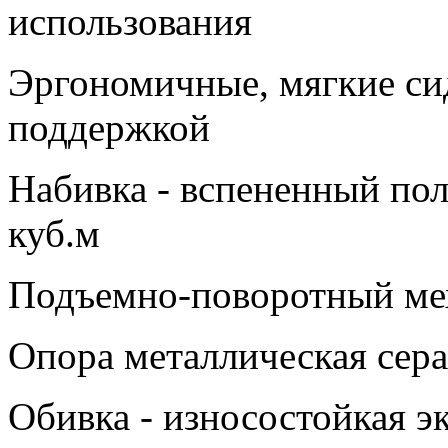
использования
Эргономичные, мягкие сид
поддержкой
Набивка - вспененный пол
куб.м
Подъемно-поворотный мех
Опора металлическая сер
Обивка - износостойкая э