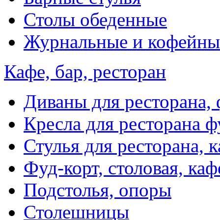
Столы обеденные
Журнальные и кофейны
Кафе, бар, ресторан
Диваны для ресторана, 
Кресла для ресторана ф
Стулья для ресторана, к
Фуд-корт, столовая, каф
Подстолья, опоры
Столешницы