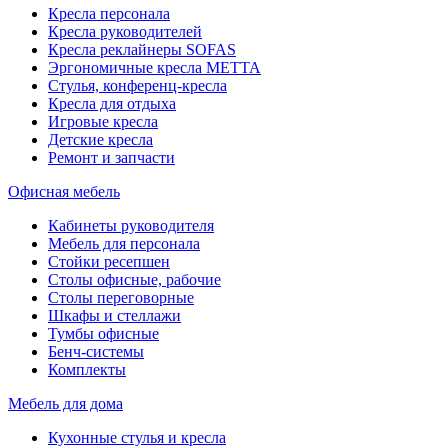
Кресла персонала
Кресла руководителей
Кресла реклайнеры SOFAS
Эргономичные кресла МЕТТА
Стулья, конференц-кресла
Кресла для отдыха
Игровые кресла
Детские кресла
Ремонт и запчасти
Офисная мебель
Кабинеты руководителя
Мебель для персонала
Стойки ресепшен
Столы офисные, рабочие
Столы переговорные
Шкафы и стеллажи
Тумбы офисные
Бенч-системы
Комплекты
Мебель для дома
Кухонные стулья и кресла