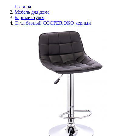
Главная
Мебель для дома
Барные стулья
Стул барный COOPER ЭКО черный