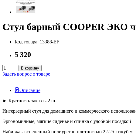
Стул барный COOPER ЭКО 
Код товара: 13388-EF
5 320
В корзину
Задать вопрос о товаре
Описание
► Кратность заказа - 2 шт.
Интерьерный стул для домашнего и коммерческого использова
Эргономичные, мягкие сиденье и спинка c удобной посадкой
Набивка - вспененный полиуретан плотностью 22-25 кг/куб.м