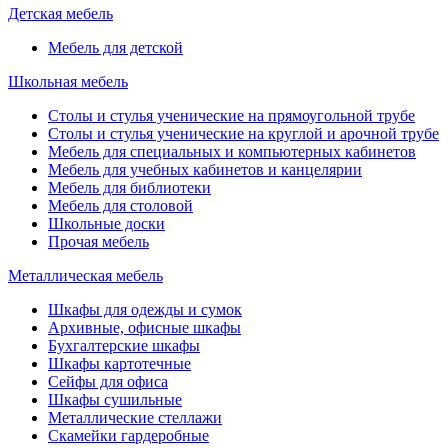
Детская мебель
Мебель для детской
Школьная мебель
Столы и стулья ученические на прямоугольной трубе
Столы и стулья ученические на круглой и арочной трубе
Мебель для специальных и компьютерных кабинетов
Мебель для учебных кабинетов и канцелярии
Мебель для библиотеки
Мебель для столовой
Школьные доски
Прочая мебель
Металлическая мебель
Шкафы для одежды и сумок
Архивные, офисные шкафы
Бухгалтерские шкафы
Шкафы картотечные
Сейфы для офиса
Шкафы сушильные
Металлические стеллажи
Скамейки гардеробные