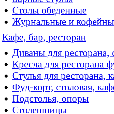
Столы обеденные
Журнальные и кофейны
Кафе, бар, ресторан
Диваны для ресторана, 
Кресла для ресторана ф
Стулья для ресторана, к
Фуд-корт, столовая, каф
Подстолья, опоры
Столешницы