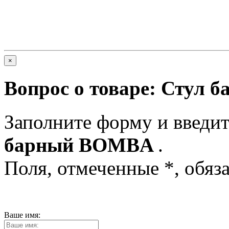
×
Вопрос о товаре:
Стул 
Заполните форму и введит
барный BOMBA
.
Поля, отмеченные
*
, обяз
Ваше имя: