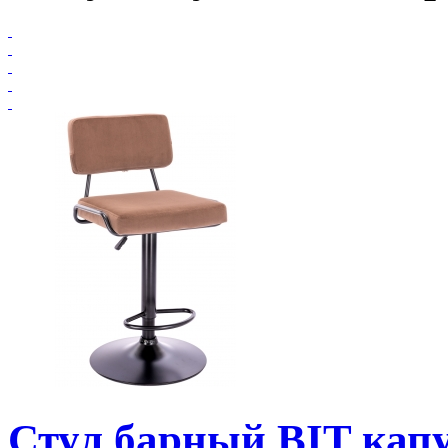
Стул барный BIT кап