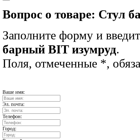
Вопрос о товаре:
Стул б
Заполните форму и введит
барный BIT изумруд
.
Поля, отмеченные
*
, обяз
Ваше имя:
Эл. почта:
Телефон:
Город: