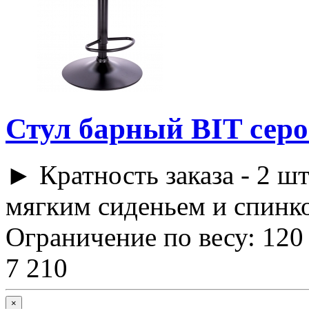
Стул барный BIT сер
► Кратность заказа - 2 шт
мягким сиденьем и спинко
Ограничение по весу: 120 
7 210
×