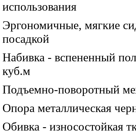
использования
Эргономичные, мягкие сид
посадкой
Набивка - вспененный пол
куб.м
Подъемно-поворотный мех
Опора металлическая чер
Обивка - износостойкая т