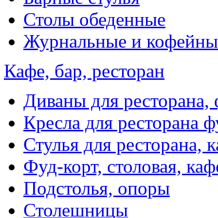
Столы обеденные
Журнальные и кофейны
Кафе, бар, ресторан
Диваны для ресторана, 
Кресла для ресторана ф
Стулья для ресторана, к
Фуд-корт, столовая, каф
Подстолья, опоры
Столешницы