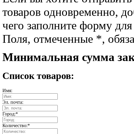
товаров одновременно, доб
чего заполните форму для
Поля, отмеченные
*
, обяз
Минимальная сумма зака
Список товаров:
Имя:
Эл. почта:
Город:
*
Количество:
*