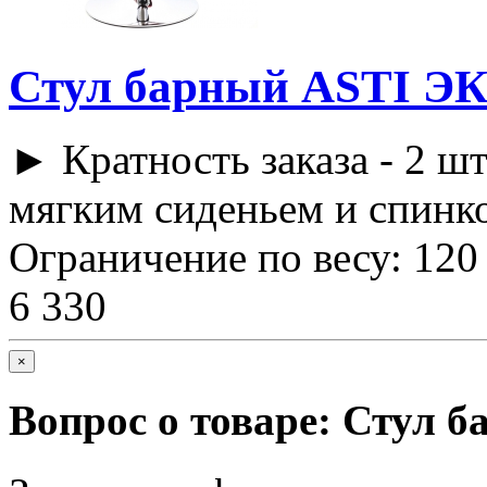
Стул барный ASTI Э
► Кратность заказа - 2 шт
мягким сиденьем и спинко
Ограничение по весу: 120 
6 330
×
Вопрос о товаре:
Стул б