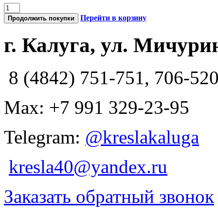
Перейти в корзину
Продолжить покупки
г. Калуга, ул. Мичурин
8 (4842) 751-751, 706-52
Max: +7 991 329-23-95
Telegram:
@kreslakaluga
kresla40@yandex.ru
Заказать обратный звонок