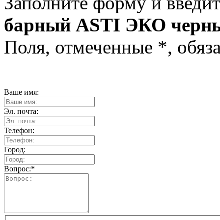
Заполните форму и введит
барный ASTI ЭКО черн
Поля, отмеченные
*
, обяз
Ваше имя:
Эл. почта:
Телефон:
Город:
Вопрос:
*