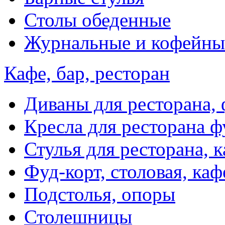
Столы обеденные
Журнальные и кофейны
Кафе, бар, ресторан
Диваны для ресторана, 
Кресла для ресторана ф
Стулья для ресторана, к
Фуд-корт, столовая, каф
Подстолья, опоры
Столешницы