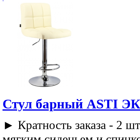
Стул барный ASTI Э
► Кратность заказа - 2 шт
мягким сиденьем и спинко