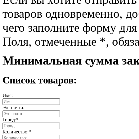
товаров одновременно, доб
чего заполните форму для
Поля, отмеченные
*
, обяз
Минимальная сумма зака
Список товаров:
Имя:
Эл. почта:
Город:
*
Количество:
*