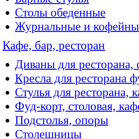
Столы обеденные
Журнальные и кофейны
Кафе, бар, ресторан
Диваны для ресторана, 
Кресла для ресторана ф
Стулья для ресторана, к
Фуд-корт, столовая, каф
Подстолья, опоры
Столешницы