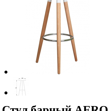
Стул барный AERO 