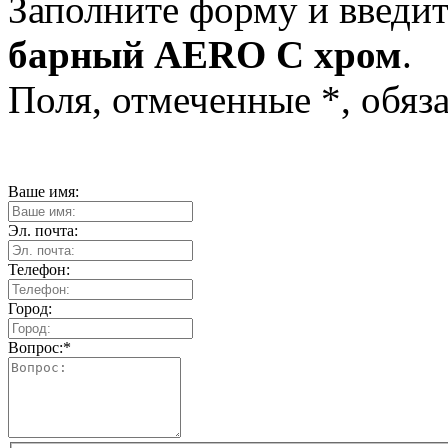
Заполните форму и введит
барный AERO C хром
.
Поля, отмеченные
*
, обяз
Ваше имя:
Эл. почта:
Телефон:
Город:
Вопрос:
*