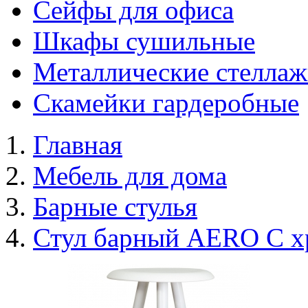
Сейфы для офиса
Шкафы сушильные
Металлические стелла
Скамейки гардеробные
Главная
Мебель для дома
Барные стулья
Стул барный AERO C х