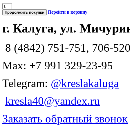
Перейти в корзину
Продолжить покупки
г. Калуга, ул. Мичурин
8 (4842) 751-751, 706-52
Max: +7 991 329-23-95
Telegram:
@kreslakaluga
kresla40@yandex.ru
Заказать обратный звонок