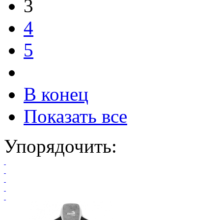
3
4
5
В конец
Показать все
Упорядочить: