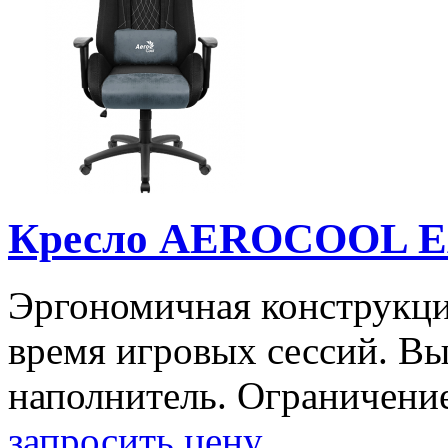
Кресло AEROCOOL EA
Эргономичная конструкци
время игровых сессий. В
наполнитель. Ограничение 
запросить цену