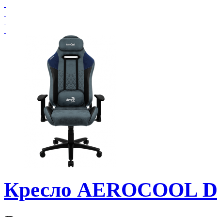
Кресло AEROCOOL D