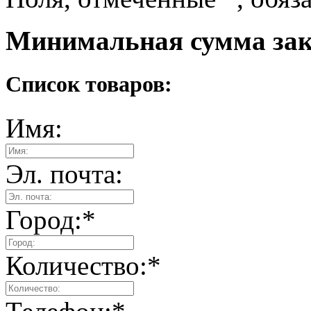
Минимальная сумма зака
Список товаров:
Имя:
Эл. почта:
Город:
*
Количество:
*