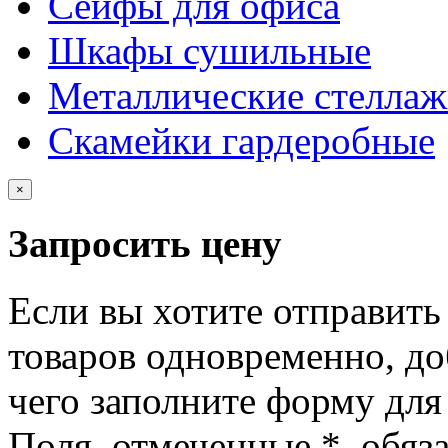
Сейфы для офиса
Шкафы сушильные
Металлические стелла
Скамейки гардеробные
×
Запросить цену
Если вы хотите отправить
товаров одновременно, доб
чего заполните форму для
Поля, отмеченные
*
, обяз