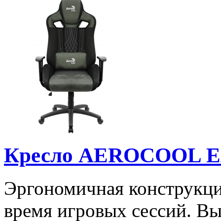
Кресло AEROCOOL E
Эргономичная конструкци
время игровых сессий. В