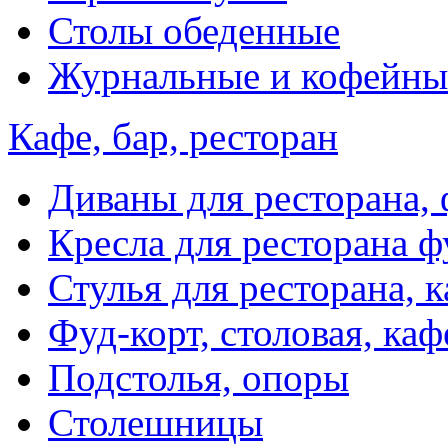
Столы обеденные
Журнальные и кофейны
Кафе, бар, ресторан
Диваны для ресторана, 
Кресла для ресторана ф
Стулья для ресторана, к
Фуд-корт, столовая, каф
Подстолья, опоры
Столешницы