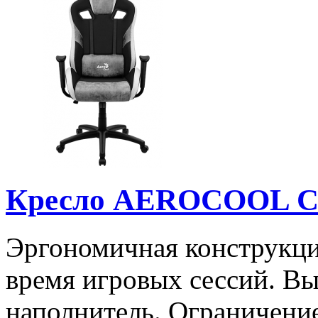
Кресло AEROCOOL C
Эргономичная конструкци
время игровых сессий. В
наполнитель. Ограничение 