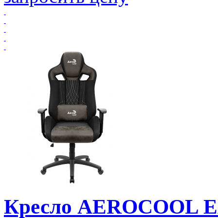
Кресло AEROCOOL E