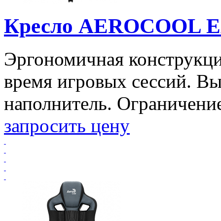
Кресло AEROCOOL E
Эргономичная конструкци
время игровых сессий. В
наполнитель. Ограничение 
запросить цену