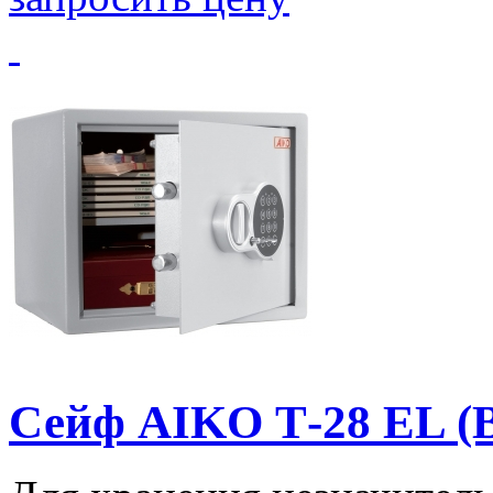
Сейф AIKO Т-28 EL (