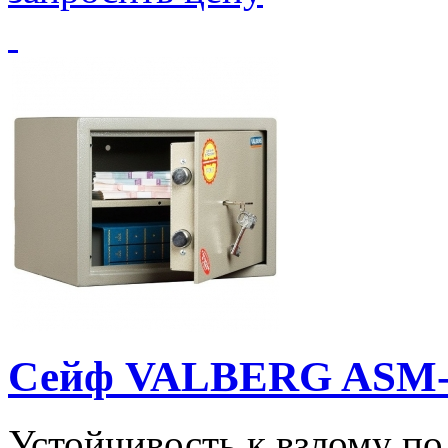
Сейф VALBERG ASM-2
Устойчивость к взлому п