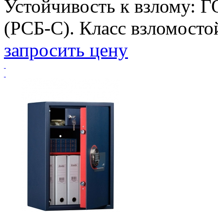
Устойчивость к взлому: Г
(РСБ-С). Класс взломостойк
запросить цену