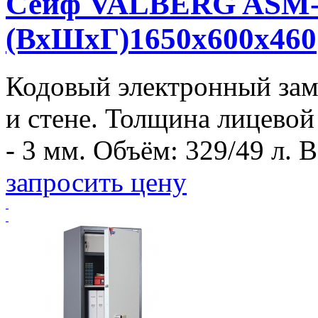
Сейф VALBERG ASM-1
(ВхШхГ)1650x600x460
Кодовый электронный зам
и стене. Толщина лицевой
- 3 мм. Объём: 329/49 л. Ве
запросить цену