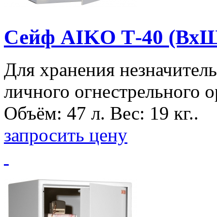
Сейф AIKO Т-40 (ВхШ
Для хранения незначитель
личного огнестрельного о
Объём: 47 л. Вес: 19 кг..
запросить цену