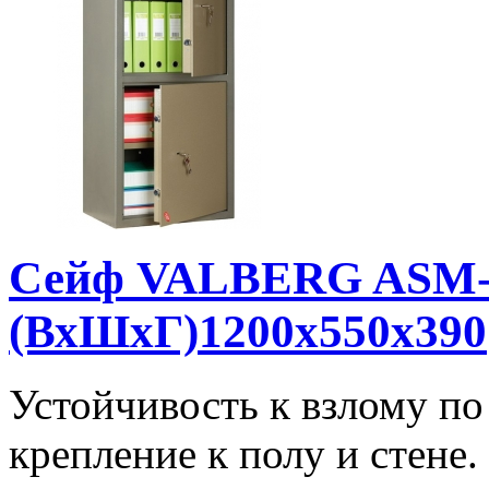
Сейф VALBERG ASM-
(ВхШхГ)1200x550x390
Устойчивость к взлому п
крепление к полу и стене.