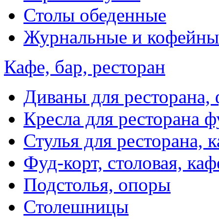
Столы обеденные
Журнальные и кофейны
Кафе, бар, ресторан
Диваны для ресторана, 
Кресла для ресторана ф
Стулья для ресторана, к
Фуд-корт, столовая, каф
Подстолья, опоры
Столешницы