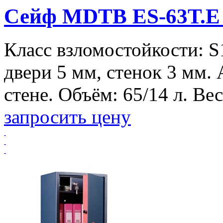
Сейф MDTB ES-63Т.Е
Класс взломостойкости: S
двери 5 мм, стенок 3 мм.
стене. Объём: 65/14 л. Вес:
запросить цену