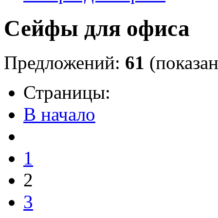
Сейфы для офиса
Предложений:
61
(показан
Страницы:
В начало
1
2
3