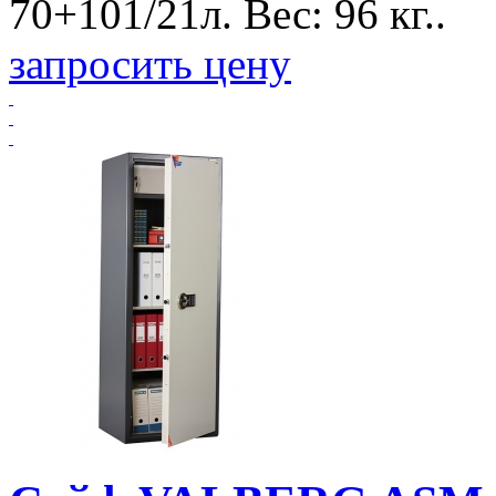
70+101/21л. Вес: 96 кг..
запросить цену