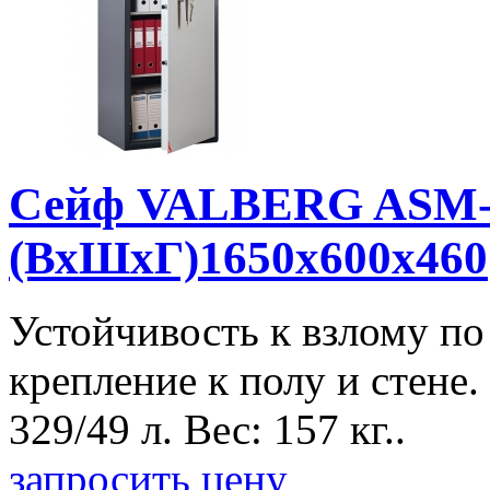
Сейф VALBERG ASM-
(ВхШхГ)1650x600x460
Устойчивость к взлому п
крепление к полу и стене.
329/49 л. Вес: 157 кг..
запросить цену