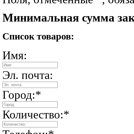
Минимальная сумма зака
Список товаров:
Имя:
Эл. почта:
Город:
*
Количество:
*