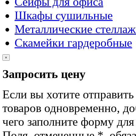
Сейфы для офиса
Шкафы сушильные
Металлические стелла
Скамейки гардеробные
×
Запросить цену
Если вы хотите отправить
товаров одновременно, доб
чего заполните форму для
Поля, отмеченные
*
, обяз