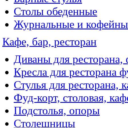
Столы обеденные
Журнальные и кофейны
Кафе, бар, ресторан
Диваны для ресторана, 
Кресла для ресторана ф
Стулья для ресторана, к
Фуд-корт, столовая, каф
Подстолья, опоры
Столешницы